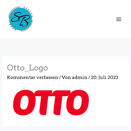
Zum
Inhalt
springen
Otto_Logo
Kommentar verfassen
/ Von
admin
/
20. Juli 2023