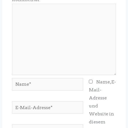
Name*
Name, E-
Mail-
Adresse
E-
und
Mail-
Website in
Adresse*
diesem
Website