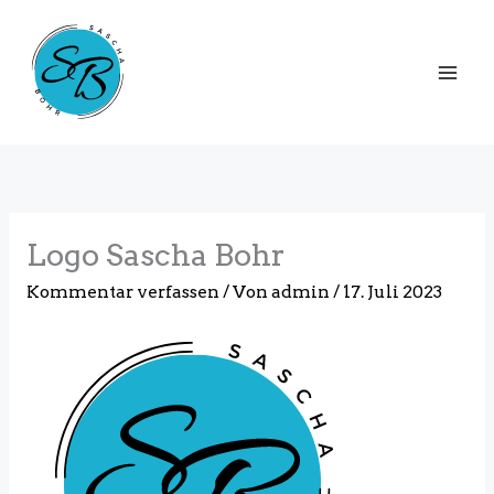
Zum
Inhalt
springen
Logo Sascha Bohr
Kommentar verfassen
/ Von
admin
/
17. Juli 2023