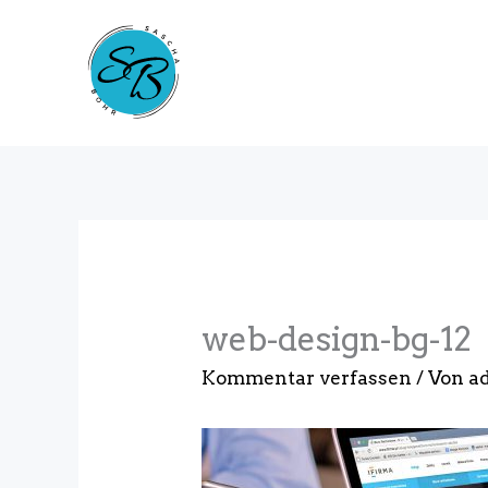
Zum
Inhalt
springen
web-design-bg-12
Kommentar verfassen
/ Von
a