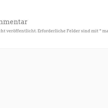
ommentar
ht veröffentlicht.
Erforderliche Felder sind mit
*
ma