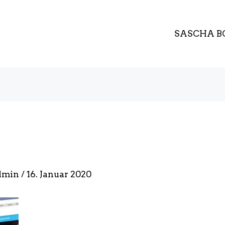
SASCHA B
dmin
/
16. Januar 2020